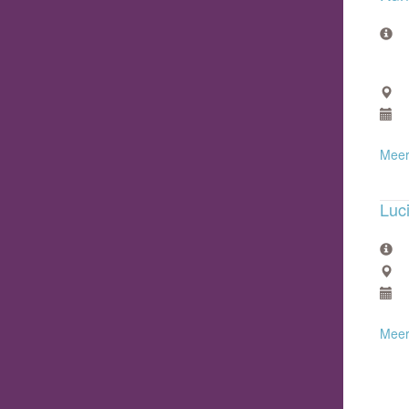
Meer
Luc
Meer