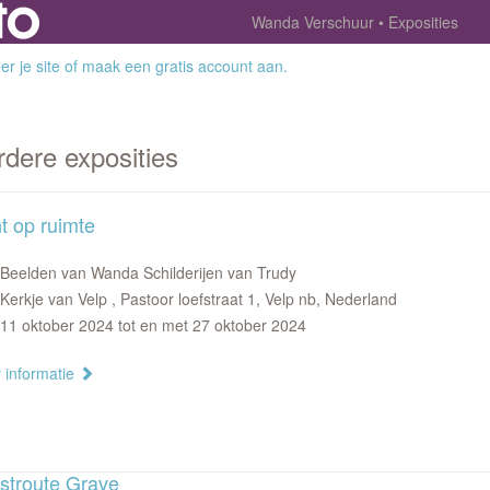
Wanda Verschuur
Exposities
r je site
of
maak een gratis account aan
.
rdere exposities
t op ruimte
Beelden van Wanda Schilderijen van Trudy
Kerkje van Velp , Pastoor loefstraat 1, Velp nb, Nederland
11 oktober 2024 tot en met 27 oktober 2024
 informatie
stroute Grave