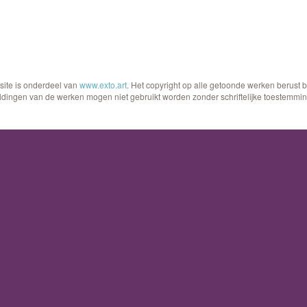
site is onderdeel van
www.exto.art
. Het copyright op alle getoonde werken berust 
ldingen van de werken mogen niet gebruikt worden zonder schriftelijke toestemmin