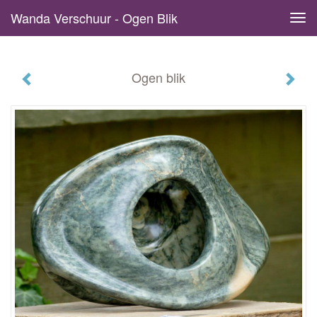
Wanda Verschuur - Ogen Blik
Tog
navi
Ogen blik