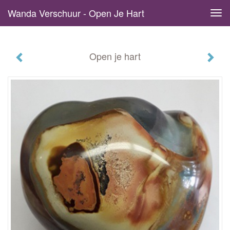
Wanda Verschuur - Open Je Hart
Tog
navi
Open je hart