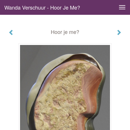
Wanda Verschuur - Hoor Je Me?
Tog
navi
Hoor je me?