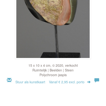
15 x 10 x 4 cm, © 2020, verkocht
Ruimtelijk | Beelden | Steen
Polychroom jaspis
Stuur als kunstkaart
Vanaf € 2,95 excl. porto